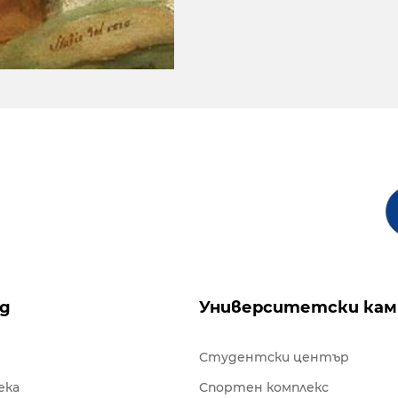
ng
Университетски кам
Студентски център
ека
Спортен комплекс