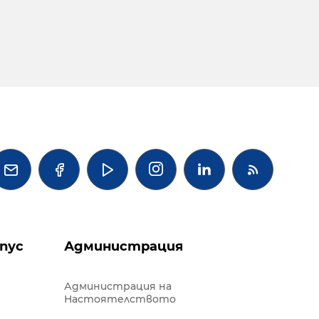




пус
Администрация
Администрация на
Настоятелството