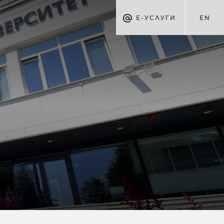
Е-УСЛУГИ
EN