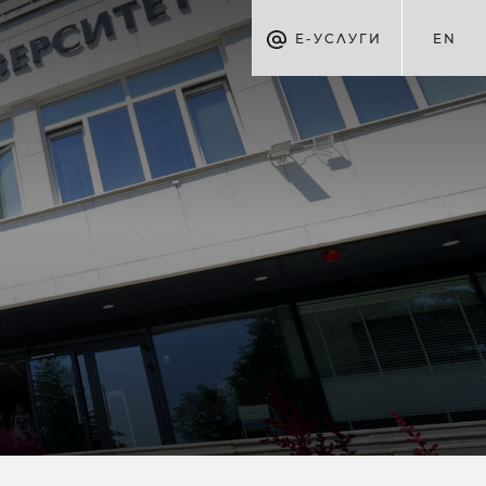
Е-УСЛУГИ
EN